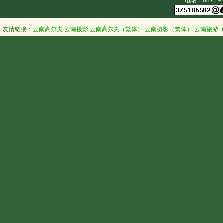
电话：0871－63
友情链接：
云南高尔夫
云南摄影
云南高尔夫（繁体）
云南摄影（繁体）
云南旅游