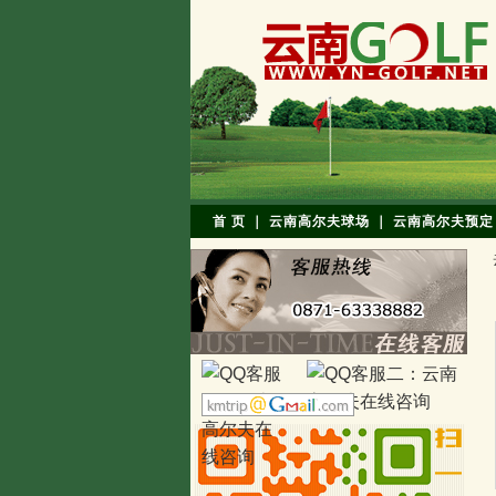
首 页
｜
云南高尔夫球场
｜
云南高尔夫预定