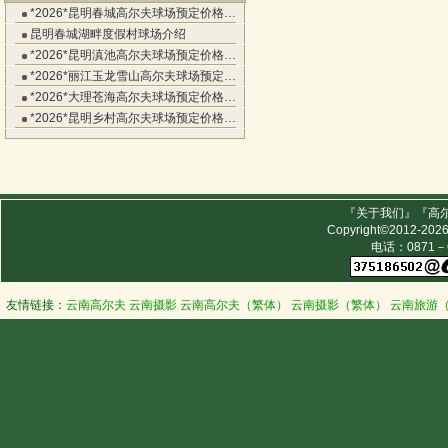
*2026*昆明春城高尔夫球场预定价格…
昆明春城湖畔度假村球场介绍
*2026*昆明滇池高尔夫球场预定价格…
*2026*丽江玉龙雪山高尔夫球场预定…
*2026*大理苍海高尔夫球场预定价格…
*2026*昆明乡村高尔夫球场预定价格…
『
关于我们
』『
高
Copyright©2012-202
电话：0871－63
友情链接：
云南高尔夫
云南摄影
云南高尔夫（繁体）
云南摄影（繁体）
云南旅游