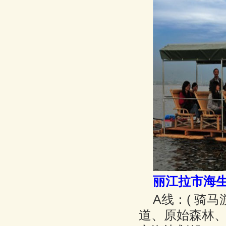
丽江拉市海
A线：( 骑
道、原始森林