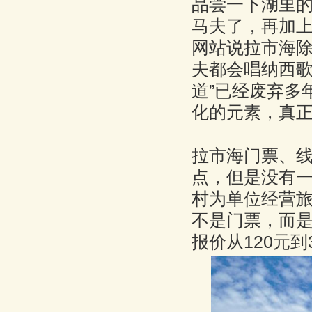
品尝一下湖里的
马夫了，再加
网站说拉市海
夫都会唱纳西歌
道”已经废弃多
化的元素，真
拉市海门票、
点，但是没有
村为单位经营
不是门票，而
报价从120元到