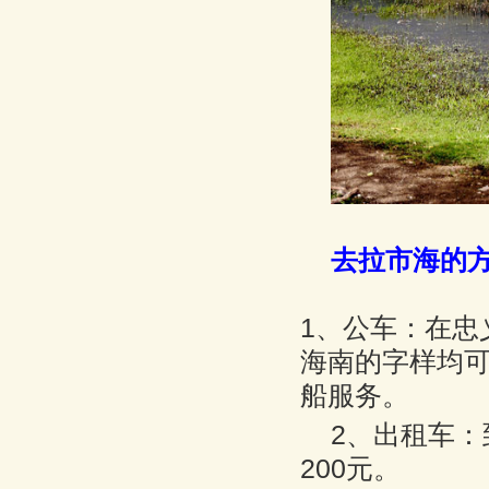
去拉市海的
1、公车：在忠
海南的字样均可
船服务。
2、出租车：
200元。