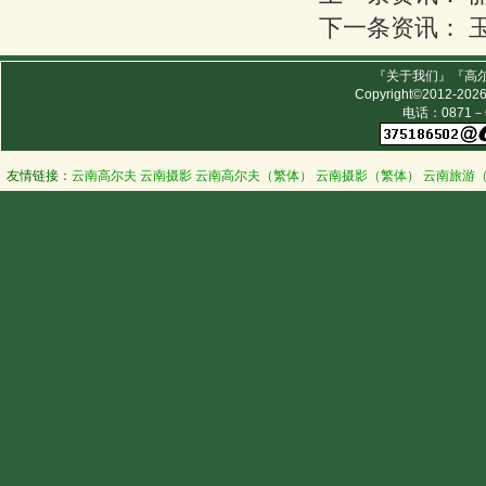
下一条资讯：
『
关于我们
』『
高
Copyright©2012-202
电话：0871－63
友情链接：
云南高尔夫
云南摄影
云南高尔夫（繁体）
云南摄影（繁体）
云南旅游